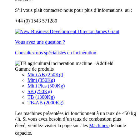
S’il vous plaît contactez-nous pour plus d’informations au :
+44 (0) 1543 571280
Vous avez une question ?
Consultez nos spécialistes en incinération
Gamme de produits
Mini AB (250Kg)
Mini (350Kg)
Mini Plus (500Kg)
SB (750Kg)
TB (1300Kg)
TB-AB (2000Kg)
Les machines présentées ici fonctionnent à un taux de <50 kg
/ h. Si vous avez besoin d’un taux de combustion plus
élevé, veuillez visiter la page sur : les
Machine
s
de haute
capacité.