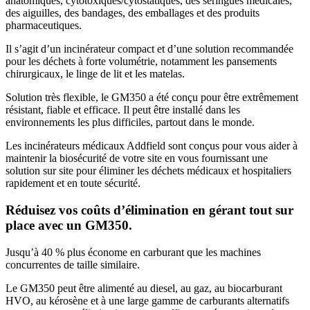
anatomiques, cytotoxiques/cytostatiques, des seringues médicales,
des aiguilles, des bandages, des emballages et des produits
pharmaceutiques.
Il s’agit d’un incinérateur compact et d’une solution recommandée
pour les déchets à forte volumétrie, notamment les pansements
chirurgicaux, le linge de lit et les matelas.
Solution très flexible, le GM350 a été conçu pour être extrêmement
résistant, fiable et efficace. Il peut être installé dans les
environnements les plus difficiles, partout dans le monde.
Les incinérateurs médicaux Addfield sont conçus pour vous aider à
maintenir la biosécurité de votre site en vous fournissant une
solution sur site pour éliminer les déchets médicaux et hospitaliers
rapidement et en toute sécurité.
Réduisez vos coûts d’élimination en gérant tout sur
place avec un GM350.
Jusqu’à 40 % plus économe en carburant que les machines
concurrentes de taille similaire.
Le GM350 peut être alimenté au diesel, au gaz, au biocarburant
HVO, au kérosène et à une large gamme de carburants alternatifs