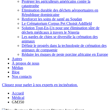
Protéger les agriculteurs américains contre la
catastrophe
Élimination durable des déchets aéroportuaires en
République dominicaine
Renforcer les soins de santé au Soudan
Le Crématorium Corpus Pet Choisit Addfield
Solution Tout-En-Un pour une élimination sûre de
déchets médicaux à travers le Nigeria
Les gardes de chien se diversifie la crémation des
animaux
Définir le progrès dans la technologie de crémation des
animaux de compagnie
Réduire les risques de peste porcine africaine en Europe
Autres
À propos de nous
Médias
Blog
Nos contacts
Cliquez pour parler à nos experts en incinération.
Accueil
Médical
GM350