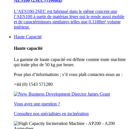
AES100 (2SEC) (100Kg)
L’AES100-2SEC est fabriqué dans le même concept que
l’AES100 à partir de matériau léger qui le rende aussi mobile
et de caractéristiques similaires telles que 0.1188m³ volume
intérieur.
Haute Capacité
Haute capacité
La gamme de haute capacité est définie comme toute machine
qui traite plus de 50 kg par heure.
Pour plus d’informations ; s’il vous plaît contactez-nous au :
+44 (0) 1543 571280
Vous avez une question ?
Consultez nos spécialistes en incinération
Animaliers