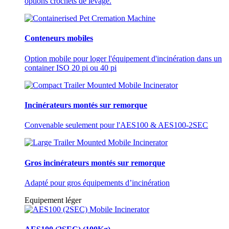
options crochets de levage.
Conteneurs mobiles
Option mobile pour loger l'équipement d'incinération dans un
container ISO 20 pi ou 40 pi
Incinérateurs montés sur remorque
Convenable seulement pour l'AES100 & AES100-2SEC
Gros incinérateurs montés sur remorque
Adapté pour gros équipements d’incinération
Equipement léger