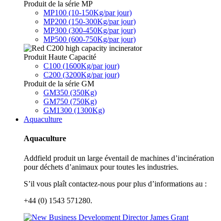
Produit de la série MP
MP100 (10-150Kg/par jour)
MP200 (150-300Kg/par jour)
MP300 (300-450Kg/par jour)
MP500 (600-750Kg/par jour)
Produit Haute Capacité
C100 (1600Kg/par jour)
C200 (3200Kg/par jour)
Produit de la série GM
GM350 (350Kg)
GM750 (750Kg)
GM1300 (1300Kg)
Aquaculture
Aquaculture
Addfield produit un large éventail de machines d’incinération
pour déchets d’animaux pour toutes les industries.
S’il vous plaît contactez-nous pour plus d’informations au :
+44 (0) 1543 571280.