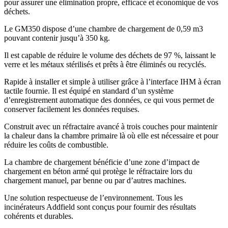
pour assurer une élimination propre, efficace et économique de vos
déchets.
Le GM350 dispose d’une chambre de chargement de 0,59 m3
pouvant contenir jusqu’à 350 kg.
Il est capable de réduire le volume des déchets de 97 %, laissant le
verre et les métaux stérilisés et prêts à être éliminés ou recyclés.
Rapide à installer et simple à utiliser grâce à l’interface IHM à écran
tactile fournie. Il est équipé en standard d’un système
d’enregistrement automatique des données, ce qui vous permet de
conserver facilement les données requises.
Construit avec un réfractaire avancé à trois couches pour maintenir
la chaleur dans la chambre primaire là où elle est nécessaire et pour
réduire les coûts de combustible.
La chambre de chargement bénéficie d’une zone d’impact de
chargement en béton armé qui protège le réfractaire lors du
chargement manuel, par benne ou par d’autres machines.
Une solution respectueuse de l’environnement. Tous les
incinérateurs Addfield sont conçus pour fournir des résultats
cohérents et durables.