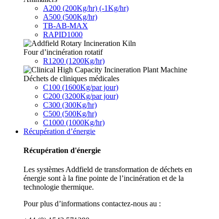
A200 (200Kg/hr) (-1Kg/hr)
A500 (500Kg/hr)
TB-AB-MAX
RAPID1000
Four d’incinération rotatif
R1200 (1200Kg/hr)
Déchets de cliniques médicales
C100 (1600Kg/par jour)
C200 (3200Kg/par jour)
C300 (300Kg/hr)
C500 (500Kg/hr)
C1000 (1000Kg/hr)
Récupération d’énergie
Récupération d'énergie
Les systèmes Addfield de transformation de déchets en
énergie sont à la fine pointe de l’incinération et de la
technologie thermique.
Pour plus d’informations contactez-nous au :