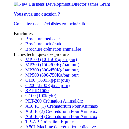
Vous avez une question ?
Consultez nos spécialistes en incinération
Brochures
Brochure médicale
Brochure incinération
Brochure crémation animalière
Fiches techniques des produits
MP100 (10-150Kg/par jour)
MP200 (150-300Kg/par jour)
MP300 (300-450Kg/par jour)
MP500 (600-750Kg/par jour)
C100 (1600Kg/par jour)
C200 (3200Kg/par jour)
RAPID1000
G100 (100kg/hr)
PET-200 Crémation Animalière
A50-IC (1) Crématorium Pour Animaux
A50-IC(2) Crématorium Pour Animaux
A50-IC(4) Crématorium Pour Animaux
TB-AB Crémation Equine
A50L Machine de crémation collective