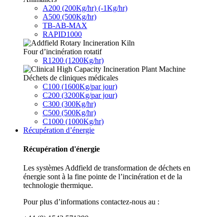
A200 (200Kg/hr) (-1Kg/hr)
A500 (500Kg/hr)
TB-AB-MAX
RAPID1000
Four d’incinération rotatif
R1200 (1200Kg/hr)
Déchets de cliniques médicales
C100 (1600Kg/par jour)
C200 (3200Kg/par jour)
C300 (300Kg/hr)
C500 (500Kg/hr)
C1000 (1000Kg/hr)
Récupération d’énergie
Récupération d'énergie
Les systèmes Addfield de transformation de déchets en
énergie sont à la fine pointe de l’incinération et de la
technologie thermique.
Pour plus d’informations contactez-nous au :