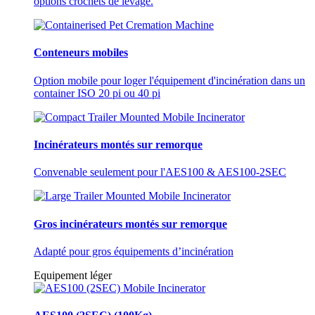
options crochets de levage.
Conteneurs mobiles
Option mobile pour loger l'équipement d'incinération dans un
container ISO 20 pi ou 40 pi
Incinérateurs montés sur remorque
Convenable seulement pour l'AES100 & AES100-2SEC
Gros incinérateurs montés sur remorque
Adapté pour gros équipements d’incinération
Equipement léger