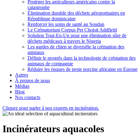
Protéger les agriculteurs américains contre la
catastrophe
Élimination durable des déchets aéroportuaires en
République dominicaine
Renforcer les soins de santé au Soudan
Le Crématorium Corpus Pet Choisit Addfield
Solution Tout-En-Un pour une élimination sûre de
déchets médicaux à travers le Nigeria
Les gardes de chien se diversifie la crémation des
animaux
Définir le progrès dans la technologie de crémation des
animaux de compagnie
Réduire les risques de peste porcine africaine en Europe
Autres
À propos de nous
Médias
Blog
Nos contacts
Cliquez pour parler à nos experts en incinération.
Incinérateurs aquacoles