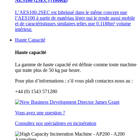
AES100 (2SEC) (100Kg)
L’AES100-2SEC est fabriqué dans le même concept que
l’AES100 à partir de matériau léger qui le rende aussi mobile
et de caractéristiques similaires telles que 0.1188m³ volume
intérieur.
Haute Capacité
Haute capacité
La gamme de haute capacité est définie comme toute machine
qui traite plus de 50 kg par heure.
Pour plus d’informations ; s’il vous plaît contactez-nous au :
+44 (0) 1543 571280
Vous avez une question ?
Consultez nos spécialistes en incinération
Animaliers