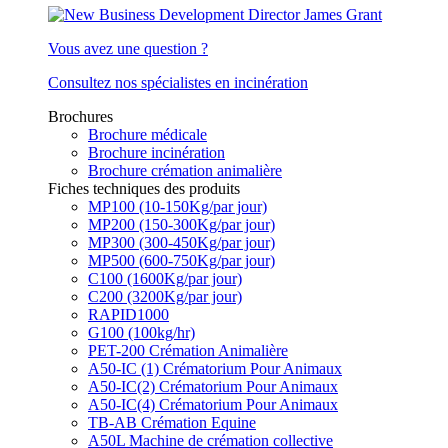
Vous avez une question ?
Consultez nos spécialistes en incinération
Brochures
Brochure médicale
Brochure incinération
Brochure crémation animalière
Fiches techniques des produits
MP100 (10-150Kg/par jour)
MP200 (150-300Kg/par jour)
MP300 (300-450Kg/par jour)
MP500 (600-750Kg/par jour)
C100 (1600Kg/par jour)
C200 (3200Kg/par jour)
RAPID1000
G100 (100kg/hr)
PET-200 Crémation Animalière
A50-IC (1) Crématorium Pour Animaux
A50-IC(2) Crématorium Pour Animaux
A50-IC(4) Crématorium Pour Animaux
TB-AB Crémation Equine
A50L Machine de crémation collective