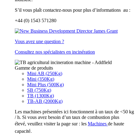
S’il vous plaît contactez-nous pour plus d’informations au :
+44 (0) 1543 571280
Vous avez une question ?
Consultez nos spécialistes en incinération
Gamme de produits
Mini AB (250Kg)
Mini (350Kg)
Mini Plus (500Kg)
SB (750Kg)
TB (1300Kg)
TB-AB (2000Kg)
Les machines présentées ici fonctionnent à un taux de <50 kg
/ h. Si vous avez besoin d’un taux de combustion plus
élevé, veuillez visiter la page sur : les
Machine
s
de haute
capacité.