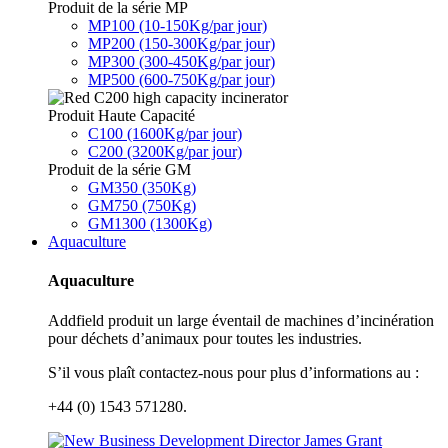
Produit de la série MP
MP100 (10-150Kg/par jour)
MP200 (150-300Kg/par jour)
MP300 (300-450Kg/par jour)
MP500 (600-750Kg/par jour)
Produit Haute Capacité
C100 (1600Kg/par jour)
C200 (3200Kg/par jour)
Produit de la série GM
GM350 (350Kg)
GM750 (750Kg)
GM1300 (1300Kg)
Aquaculture
Aquaculture
Addfield produit un large éventail de machines d’incinération
pour déchets d’animaux pour toutes les industries.
S’il vous plaît contactez-nous pour plus d’informations au :
+44 (0) 1543 571280.