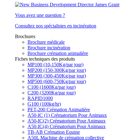
Vous avez une question ?
Consultez nos spécialistes en incinération
Brochures
Brochure médicale
Brochure incinération
Brochure crémation animalière
Fiches techniques des produits
MP100 (10-150Kg/par jour)
MP200 (150-300Kg/par jour)
MP300 (300-450Kg/par jour)
MP500 (600-750Kg/par jour)
C100 (1600Kg/par jour)
C200 (3200Kg/par jour)
RAPID1000
G100 (100kg/hr)
PET-200 Crémation Animalière
A50-IC (1) Crématorium Pour Animaux
A50-IC(2) Crématorium Pour Animaux
A50-IC(4) Crématorium Pour Animaux
TB-AB Crémation Equine
A50L Machine de crémation collective