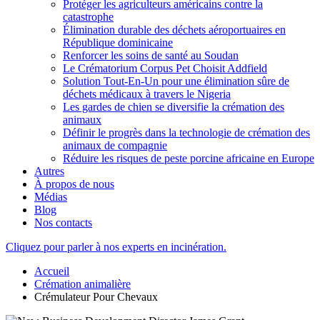
Protéger les agriculteurs américains contre la
catastrophe
Élimination durable des déchets aéroportuaires en
République dominicaine
Renforcer les soins de santé au Soudan
Le Crématorium Corpus Pet Choisit Addfield
Solution Tout-En-Un pour une élimination sûre de
déchets médicaux à travers le Nigeria
Les gardes de chien se diversifie la crémation des
animaux
Définir le progrès dans la technologie de crémation des
animaux de compagnie
Réduire les risques de peste porcine africaine en Europe
Autres
À propos de nous
Médias
Blog
Nos contacts
Cliquez pour parler à nos experts en incinération.
Accueil
Crémation animalière
Crémulateur Pour Chevaux