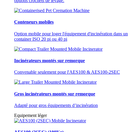
options crochets de levage.
Conteneurs mobiles
Option mobile pour loger l'équipement d'incinération dans un
container ISO 20 pi ou 40 pi
Incinérateurs montés sur remorque
Convenable seulement pour l'AES100 & AES100-2SEC
Gros incinérateurs montés sur remorque
Adapté pour gros équipements d’incinération
Equipement léger