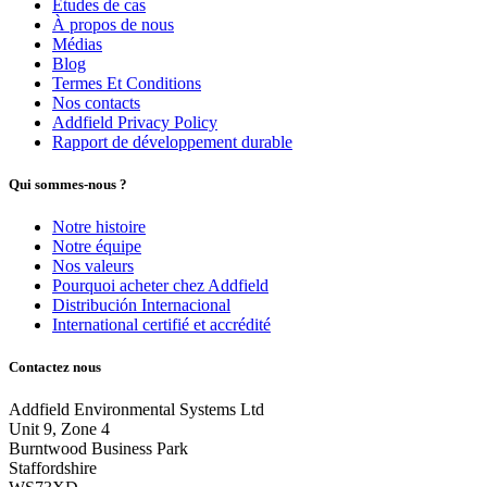
Etudes de cas
À propos de nous
Médias
Blog
Termes Et Conditions
Nos contacts
Addfield Privacy Policy
Rapport de développement durable
Qui sommes-nous ?
Notre histoire
Notre équipe
Nos valeurs
Pourquoi acheter chez Addfield
Distribución Internacional
International certifié et accrédité
Contactez nous
Addfield Environmental Systems Ltd
Unit 9, Zone 4
Burntwood Business Park
Staffordshire