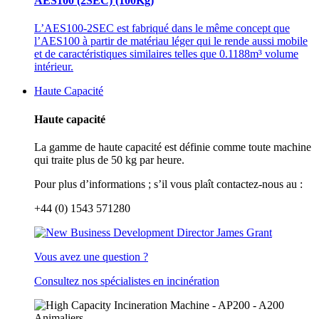
AES100 (2SEC) (100Kg)
L’AES100-2SEC est fabriqué dans le même concept que
l’AES100 à partir de matériau léger qui le rende aussi mobile
et de caractéristiques similaires telles que 0.1188m³ volume
intérieur.
Haute Capacité
Haute capacité
La gamme de haute capacité est définie comme toute machine
qui traite plus de 50 kg par heure.
Pour plus d’informations ; s’il vous plaît contactez-nous au :
+44 (0) 1543 571280
Vous avez une question ?
Consultez nos spécialistes en incinération
Animaliers