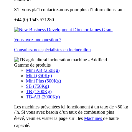
S’il vous plaît contactez-nous pour plus d’informations au :
+44 (0) 1543 571280
Vous avez une question ?
Consultez nos spécialistes en incinération
Gamme de produits
Mini AB (250Kg)
Mini (350Kg)
Mini Plus (500Kg)
SB (750Kg)
TB (1300Kg)
TB-AB (2000Kg)
Les machines présentées ici fonctionnent à un taux de <50 kg
/ h. Si vous avez besoin d’un taux de combustion plus
élevé, veuillez visiter la page sur : les
Machine
s
de haute
capacité.