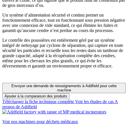
travers le crible, ce qui signifie que le produit final ne contiendra pas
de gros morceaux d’os.
Un système d’alimentation sécurisé et continu permet un
fonctionnement efficace, tout en fonctionnant sous pression négative
avec une connexion de vide standard, ce qui élimine les fuites et
garantit qu’aucune cendre n’est perdue au cours du processus.
Le contrôle des poussières est entièrement géré par un système
intégré de nettoyage par cyclone de séparation, qui capture en toute
sécurité les particules et recueille tous les restes dans un tambour de
grande capacité, adapté à la récupération complète des cendres,
même pour les chevaux les plus grands, ce qui évite les
déversements et garantit un environnement propre et efficace.
Envoyer une demande de renseignements à Addfield pour cette
machine
Ajouter à la comparaison des produits
Télécharger la fiche technique complète
Voir les études de cas
A
propos de Addfield
Voir nos machines pour déchets médicaux