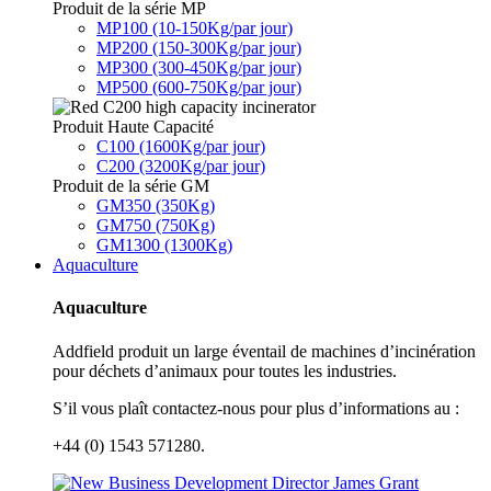
Produit de la série MP
MP100 (10-150Kg/par jour)
MP200 (150-300Kg/par jour)
MP300 (300-450Kg/par jour)
MP500 (600-750Kg/par jour)
Produit Haute Capacité
C100 (1600Kg/par jour)
C200 (3200Kg/par jour)
Produit de la série GM
GM350 (350Kg)
GM750 (750Kg)
GM1300 (1300Kg)
Aquaculture
Aquaculture
Addfield produit un large éventail de machines d’incinération
pour déchets d’animaux pour toutes les industries.
S’il vous plaît contactez-nous pour plus d’informations au :
+44 (0) 1543 571280.