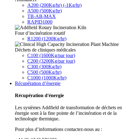
A200 (200Kg/hr) (-1Kg/hr)
A500 (500Kg/hr)
TB-AB-MAX
RAPID1000
Four d’incinération rotatif
R1200 (1200Kg/hr)
Déchets de cliniques médicales
C100 (1600Kg/par jour)
C200 (3200Kg/par jour)
C300 (300Kg/hr)
C500 (500Kg/hr)
C1000 (1000Kg/hr)
Récupération d’énergie
Récupération d'énergie
Les systèmes Addfield de transformation de déchets en
énergie sont à la fine pointe de l’incinération et de la
technologie thermique.
Pour plus d’informations contactez-nous au :